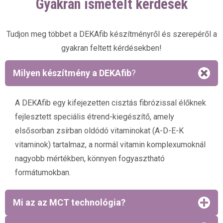
Gyakran ismételt kérdések
Tudjon meg többet a DEKAfib készítményről és szerepéről a
gyakran feltett kérdésekben!
Milyen készítmény a DEKAfib
?
A DEKAfib egy kifejezetten cisztás fibrózissal élőknek
fejlesztett speciális étrend-kiegészítő, amely
elsősorban zsírban oldódó vitaminokat (A-D-E-K
vitaminok) tartalmaz, a normál vitamin komplexumoknál
nagyobb mértékben, könnyen fogyasztható
formátumokban.
Mi az az MCT technológia?