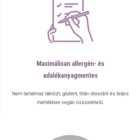
Maximálisan allergén- és
adalékanyagmentes
Nem tartalmaz laktózt, glutént, titán-dioxidot és teljes
mértékben vegán összetételű.