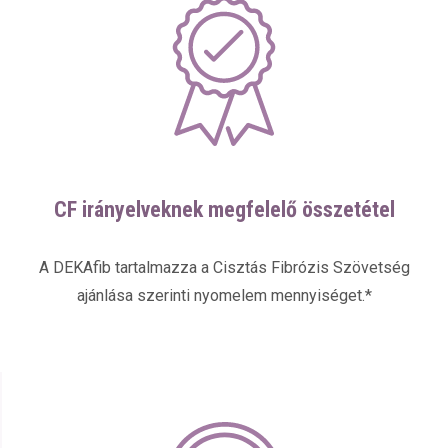
CF irányelveknek megfelelő összetétel
A DEKAfib tartalmazza a Cisztás Fibrózis Szövetség
ajánlása szerinti nyomelem mennyiséget.*