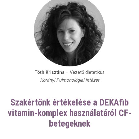
Tóth Krisztina
– Vezető dietetikus
Korányi Pulmonológiai Intézet
Szakértőnk értékelése a DEKAfib
vitamin-komplex használatáról CF-
betegeknek