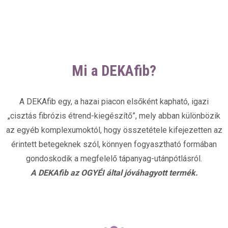
Mi a DEKAfib?
A DEKAfib egy, a hazai piacon elsőként kapható, igazi
„cisztás fibrózis étrend-kiegészítő”, mely abban különbözik
az egyéb komplexumoktól, hogy összetétele kifejezetten az
érintett betegeknek szól, könnyen fogyasztható formában
gondoskodik a megfelelő tápanyag-utánpótlásról.
A DEKAfib az OGYÉI által jóváhagyott termék.