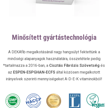
Minősített gyártástechnológia
A DEKAfib megalkotásánál nagy hangsúlyt fektettünk a
minőségi alapanyagok használatára, összetétele pedig
*tartalmazza a 2016-ban, a
Cisztás Fibrózis Szövetség
és
az
ESPEN-ESPGHAN-ECFS
által közösen megalkotott
irányelvek szerinti mennyiségeket A-D-E-K vitaminokból!