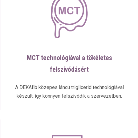
MCT technológiával a tökéletes
felszívódásért
A DEKAfib közepes láncú triglicerid technológiával
készült, így könnyen felszívódik a szervezetben.