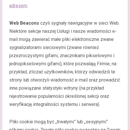
adresem
.
Web Beacons
czyli sygnały nawigacyjne w sieci Web.
Niektóre sekcje naszej Usługi i nasze wiadomości e-
mail mogą zawierać małe pliki elektroniczne zwane
sygnalizatorami sieciowymi (zwane również
przezroczystymi gifami, znacznikami pikselowymi i
jednopikselowymi gifami), które pozwalają Firmie, na
przykład, zliczać użytkowników, którzy odwiedzili te
strony lub otworzyli wiadomość e-mail oraz prowadzić
inne powiązane statystyki witryny (na przykład
rejestrowanie popularności określonej sekcji oraz
weryfikację integralności systemu i serwera).
Pliki cookie mogą być „trwałymi” lub „sesyjnymi”
plikami cookie. Trwałe pliki cookie pozostają na Twoim